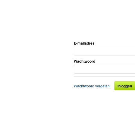
E-mailadres
Wachtwoord
Wachtwoord vergeten